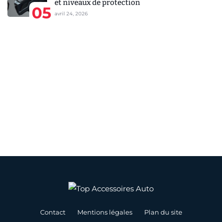
et niveaux de protection
05
avril 24, 2026
Contact
Mentions légales
Plan du site