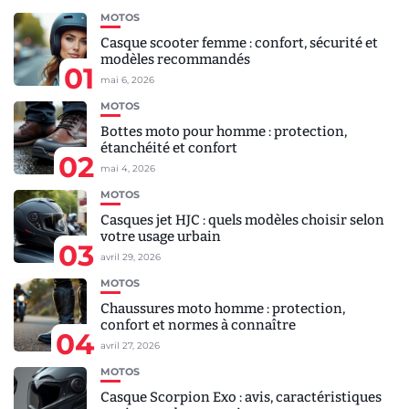
MOTOS
Casque scooter femme : confort, sécurité et
modèles recommandés
01
mai 6, 2026
MOTOS
Bottes moto pour homme : protection,
étanchéité et confort
02
mai 4, 2026
MOTOS
Casques jet HJC : quels modèles choisir selon
votre usage urbain
03
avril 29, 2026
MOTOS
Chaussures moto homme : protection,
confort et normes à connaître
04
avril 27, 2026
MOTOS
Casque Scorpion Exo : avis, caractéristiques