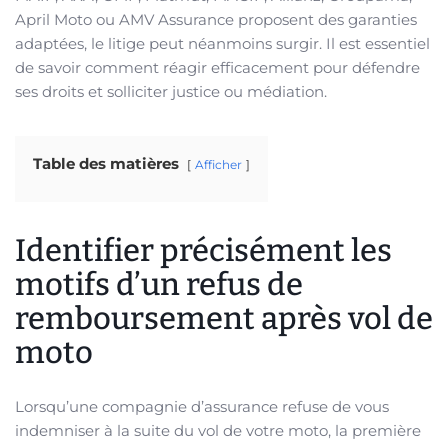
April Moto ou AMV Assurance proposent des garanties
adaptées, le litige peut néanmoins surgir. Il est essentiel
de savoir comment réagir efficacement pour défendre
ses droits et solliciter justice ou médiation.
Table des matières
Afficher
Identifier précisément les
motifs d’un refus de
remboursement après vol de
moto
Lorsqu’une compagnie d’assurance refuse de vous
indemniser à la suite du vol de votre moto, la première