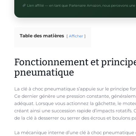
Lien affilié — en tant que Partenaire Amazon, nous percevons une 
Table des matières
Afficher
Fonctionnement et principes
pneumatique
La clé à choc pneumatique s’appuie sur le principe fo
Ce dernier génère une pression constante, généralemen
adéquat. Lorsque vous actionnez la gâchette, le mot
créant ainsi une succession rapide d’impacts rotatifs. 
de la clé à desserrer ou serrer des écrous et boulons pa
La mécanique interne d’une clé à choc pneumatique es