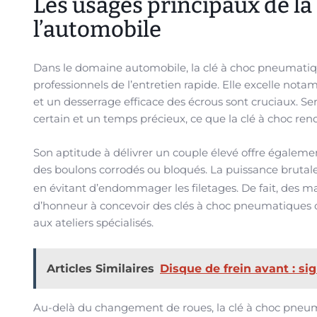
Les usages principaux de l
l’automobile
Dans le domaine automobile, la clé à choc pneumatiqu
professionnels de l’entretien rapide. Elle excelle n
et un desserrage efficace des écrous sont cruciaux. Ser
certain et un temps précieux, ce que la clé à choc ren
Son aptitude à délivrer un couple élevé offre égaleme
des boulons corrodés ou bloqués. La puissance brutale
en évitant d’endommager les filetages. De fait, des m
d’honneur à concevoir des clés à choc pneumatiques of
aux ateliers spécialisés.
Articles Similaires
Disque de frein avant : si
Au-delà du changement de roues, la clé à choc pneum