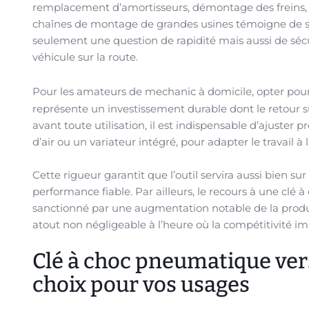
remplacement d’amortisseurs, démontage des freins, op
chaînes de montage de grandes usines témoigne de sa p
seulement une question de rapidité mais aussi de séc
véhicule sur la route.
Pour les amateurs de mechanic à domicile, opter pou
représente un investissement durable dont le retour su
avant toute utilisation, il est indispensable d’ajuster
d’air ou un variateur intégré, pour adapter le travail à 
Cette rigueur garantit que l’outil servira aussi bien su
performance fiable. Par ailleurs, le recours à une clé
sanctionné par une augmentation notable de la producti
atout non négligeable à l’heure où la compétitivité 
Clé à choc pneumatique versu
choix pour vos usages