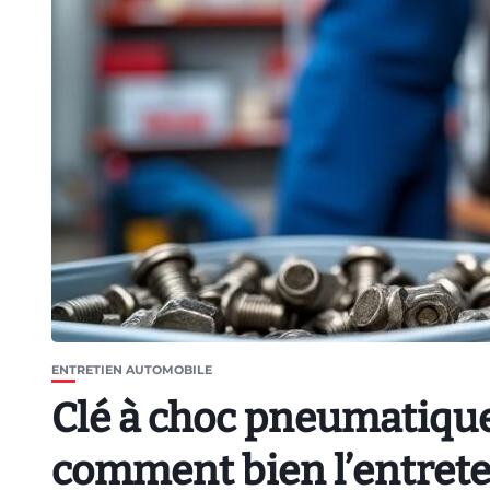
ENTRETIEN AUTOMOBILE
Clé à choc pneumatique 
comment bien l’entrete