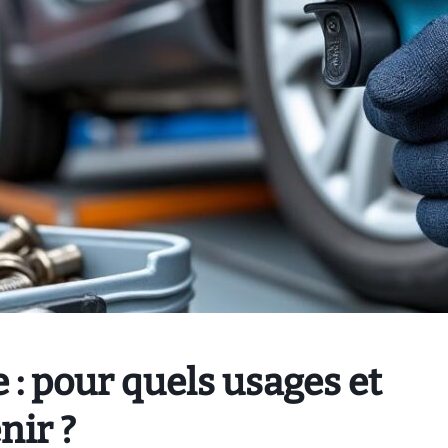
: pour quels usages et
nir ?