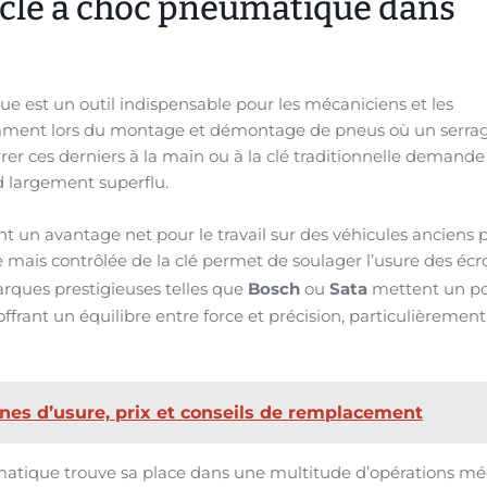
a clé à choc pneumatique dans
e est un outil indispensable pour les mécaniciens et les
otamment lors du montage et démontage de pneus où un serrag
rer ces derniers à la main ou à la clé traditionnelle demande
d largement superflu.
nt un avantage net pour le travail sur des véhicules anciens 
 mais contrôlée de la clé permet de soulager l’usure des écr
arques prestigieuses telles que
Bosch
ou
Sata
mettent un po
frant un équilibre entre force et précision, particulièremen
gnes d’usure, prix et conseils de remplacement
atique trouve sa place dans une multitude d’opérations mé