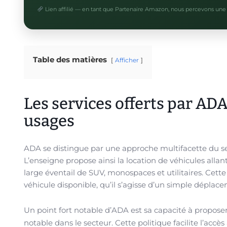
Lien affilié — en tant que Partenaire Amazon, nous percevons une 
Table des matières
Afficher
Les services offerts par ADA 
usages
ADA se distingue par une approche multifacette du se
L’enseigne propose ainsi la location de véhicules alla
large éventail de SUV, monospaces et utilitaires. Cette
véhicule disponible, qu’il s’agisse d’un simple dépl
Un point fort notable d’ADA est sa capacité à proposer
notable dans le secteur. Cette politique facilite l’accè