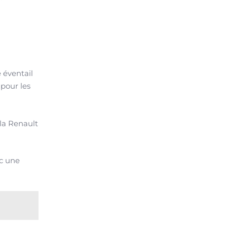
 éventail
pour les
la Renault
ec une