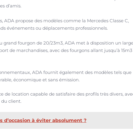
es d’amis.
les, ADA propose des modèles comme la Mercedes Classe C,
rands événements ou déplacements professionnels.
u grand fourgon de 20/23m3, ADA met à disposition un large
ort de marchandises, avec des fourgons allant jusqu’à 15m3 
ronnementaux, ADA fournit également des modèles tels que 
urable, économique et sans émission.
de location capable de satisfaire des profils très divers, av
 du client.
es d’occasion à éviter absolument ?