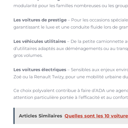
modularité pour les familles nombreuses ou les group
Les voitures de prestige
– Pour les occasions spécia
garantissant le luxe et une conduite fluide lors de g
Les véhicules utilitaires
– De la petite camionnette a
d’utilitaires adaptés aux déménagements ou au transp
gros volumes.
Les voitures électriques
– Sensibles aux enjeux envi
Zoé ou la Renault Twizy, pour une mobilité urbaine d
Ce choix polyvalent contribue à faire d’ADA une agence 
attention particulière portée à l’efficacité et au confort
Articles Similaires
Quelles sont les 10 voitur