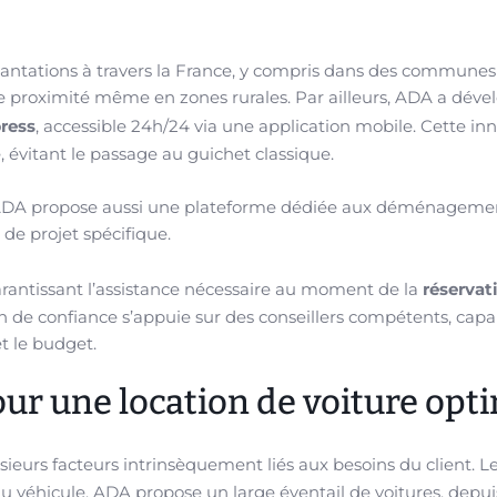
tations à travers la France, y compris dans des communes 
ne proximité même en zones rurales. Par ailleurs, ADA a déve
press
, accessible 24h/24 via une application mobile. Cette in
évitant le passage au guichet classique.
ts, ADA propose aussi une plateforme dédiée aux déménageme
de projet spécifique.
 garantissant l’assistance nécessaire au moment de la
réservat
ion de confiance s’appuie sur des conseillers compétents, capa
et le budget.
ur une location de voiture opt
ieurs facteurs intrinsèquement liés aux besoins du client. L
 véhicule. ADA propose un large éventail de voitures, depui