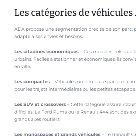
Les catégories de véhicules 
ADA propose une segmentation précise de son parc, pe
adapté à ses envies et besoins.
Les citadines économiques
– Ces modèles, tels que 
urbains. Faciles à stationner et économiques, ils conv
en ville.
Les compactes
– Véhicules un peu plus spacieux, com
pour les trajets intermédiaires ou les petites escapade
Les SUV et crossovers
– Cette catégorie assure robust
difficiles. Le Ford Puma ou le Renault 4×4 sont des ex
grands axes routiers.
Les monospaces et grands véhicules
– Le Renault Gr