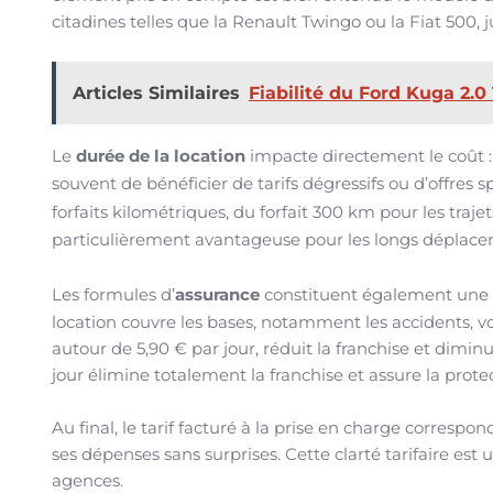
citadines telles que la Renault Twingo ou la Fiat 50
Articles Similaires
Fiabilité du Ford Kuga 2.0 
Le
durée de la location
impacte directement le coût : 
souvent de bénéficier de tarifs dégressifs ou d’offres
forfaits kilométriques, du forfait 300 km pour les traj
particulièrement avantageuse pour les longs déplace
Les formules d’
assurance
constituent également une c
location couvre les bases, notamment les accidents, vol
autour de 5,90 € par jour, réduit la franchise et dimin
jour élimine totalement la franchise et assure la prot
Au final, le tarif facturé à la prise en charge corresp
ses dépenses sans surprises. Cette clarté tarifaire est
agences.