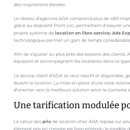
des majorations élevées.
Le réseau d’agences ADA comprend plus de 480 implan
grâce au dispositif Point Loc, permettant d’assurer u
propre système de
location en libre-service, Ada Ex
technologique permet un gain de temps considérable, 
Afin de s’ajuster au plus près des besoins des clien
équipant et accompagnant les locataires dans ce type 
Le service client d’ADA se veut réactif et disponible,
durant la location. La mise en place d’une vraie relat
d’orienter vers la meilleure solution selon le contexte 
Une tarification modulée po
Le calcul des
prix
de location chez ADA repose sur plus
élément pris en compte est bien entendu le modèle du