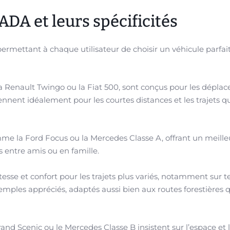
ADA et leurs spécificités
rmettant à chaque utilisateur de choisir un véhicule parfa
la Renault Twingo ou la Fiat 500, sont conçus pour les dépla
iennent idéalement pour les courtes distances et les trajets q
me la Ford Focus ou la Mercedes Classe A, offrant un meille
s entre amis ou en famille.
esse et confort pour les trajets plus variés, notamment sur t
emples appréciés, adaptés aussi bien aux routes forestières 
and Scenic ou le Mercedes Classe B insistent sur l’espace et 