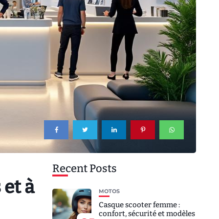
Recent Posts
 et à
MOTOS
Casque scooter femme :
confort, sécurité et modèles