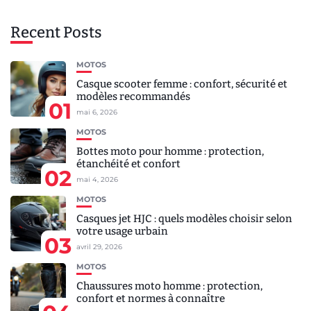
Recent Posts
MOTOS
Casque scooter femme : confort, sécurité et
modèles recommandés
01
mai 6, 2026
MOTOS
Bottes moto pour homme : protection,
étanchéité et confort
02
mai 4, 2026
MOTOS
Casques jet HJC : quels modèles choisir selon
votre usage urbain
03
avril 29, 2026
MOTOS
Chaussures moto homme : protection,
confort et normes à connaître