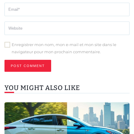
Enregistrer mon nom, mon e-mail et mon site dans le
navigateur pour mon prochain commentaire.
YOU MIGHT ALSO LIKE