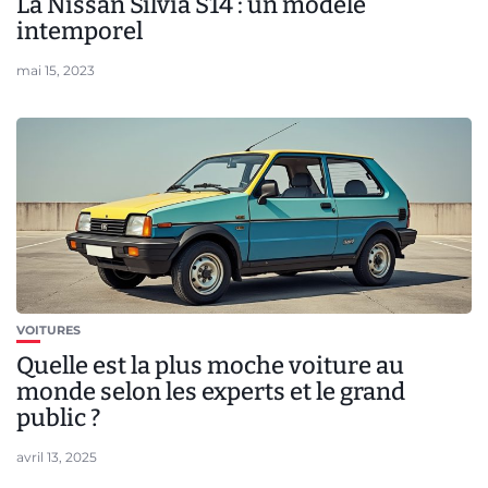
La Nissan Silvia S14 : un modèle
intemporel
mai 15, 2023
VOITURES
Quelle est la plus moche voiture au
monde selon les experts et le grand
public ?
avril 13, 2025