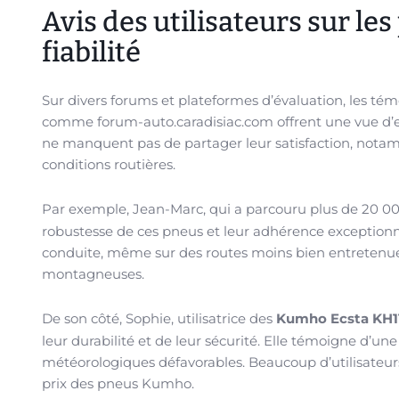
Avis des utilisateurs sur l
fiabilité
Sur divers forums et plateformes d’évaluation, les tém
comme forum-auto.caradisiac.com offrent une vue d’e
ne manquent pas de partager leur satisfaction, nota
conditions routières.
Par exemple, Jean-Marc, qui a parcouru plus de 20 
robustesse de ces pneus et leur adhérence exceptionnel
conduite, même sur des routes moins bien entretenues
montagneuses.
De son côté, Sophie, utilisatrice des
Kumho Ecsta KH1
leur durabilité et de leur sécurité. Elle témoigne d’u
météorologiques défavorables. Beaucoup d’utilisateurs
prix des pneus Kumho.