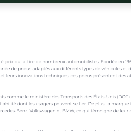
é-prix qui attire de nombreux automobilistes. Fondée en 196
ée de pneus adaptés aux différents types de véhicules et 
 et leurs innovations techniques, ces pneus présentent des a
nts comme le ministère des Transports des États-Unis (DOT) 
fiabilité dont les usagers peuvent se fier. De plus, la marque 
ercedes-Benz, Volkswagen et BMW, ce qui témoigne de leur q