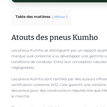
Table des matières
Afficher
Atouts des pneus Kumho
Les pneus Kumho se distinguent par un rapport qualit
marque sud-coréenne a su développer une gamme vari
conditions de conduite. Entre leur conception robuste
négligeables.
Les pneus Kumho sont certifiés par des acteurs influe
certification coréenne (KS). Cela garantit une certaine 
des pneus pour des constructeurs réputés tels que M
le marché.