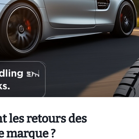
t les retours des
te marque ?