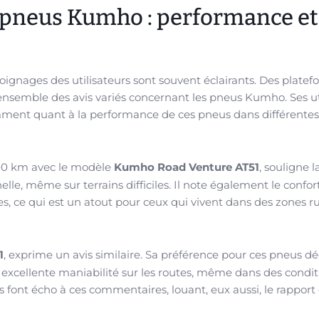
es pneus Kumho : performance et
oignages des utilisateurs sont souvent éclairants. Des plate
nsemble des avis variés concernant les pneus Kumho. Ses ut
mment quant à la performance de ces pneus dans différentes
000 km avec le modèle
Kumho Road Venture AT51
, souligne l
le, même sur terrains difficiles. Il note également le confor
, ce qui est un atout pour ceux qui vivent dans des zones ru
1
, exprime un avis similaire. Sa préférence pour ces pneus d
ne excellente maniabilité sur les routes, même dans des condit
 font écho à ces commentaires, louant, eux aussi, le rapport 