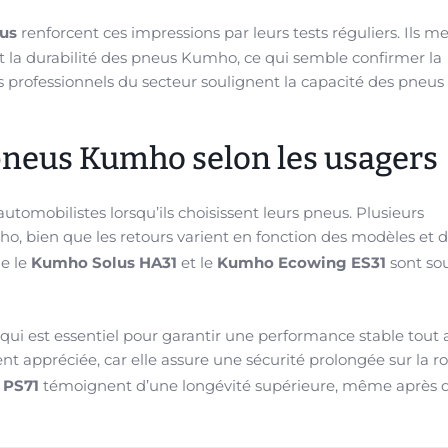
gus
renforcent ces impressions par leurs tests réguliers. Ils m
la durabilité des pneus Kumho, ce qui semble confirmer la
 des professionnels du secteur soulignent la capacité des pne
 pneus Kumho selon les usagers
utomobilistes lorsqu’ils choisissent leurs pneus. Plusieurs
o, bien que les retours varient en fonction des modèles et 
me le
Kumho Solus HA31
et le
Kumho Ecowing ES31
sont sou
ui est essentiel pour garantir une performance stable tout 
ent appréciée, car elle assure une sécurité prolongée sur la r
 PS71
témoignent d’une longévité supérieure, même après 