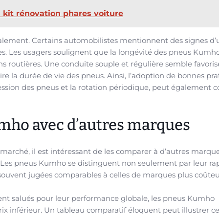
 kit rénovation phares voiture
galement. Certains automobilistes mentionnent des signes d’
es. Les usagers soulignent que la longévité des pneus Kumh
ns routières. Une conduite souple et régulière semble favorise
ire la durée de vie des pneus. Ainsi, l’adoption de bonnes pr
 pression des pneus et la rotation périodique, peut également 
mho avec d’autres marques
arché, il est intéressant de les comparer à d’autres marqu
r. Les pneus Kumho se distinguent non seulement par leur ra
souvent jugées comparables à celles de marques plus coûteu
ent salués pour leur performance globale, les pneus Kumho
rix inférieur. Un tableau comparatif éloquent peut illustrer c