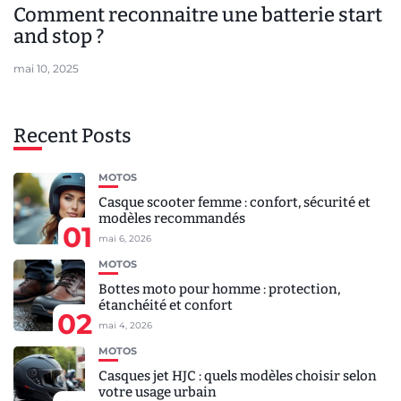
Comment reconnaitre une batterie start
and stop ?
mai 10, 2025
Recent Posts
MOTOS
Casque scooter femme : confort, sécurité et
modèles recommandés
01
mai 6, 2026
MOTOS
Bottes moto pour homme : protection,
étanchéité et confort
02
mai 4, 2026
MOTOS
Casques jet HJC : quels modèles choisir selon
votre usage urbain