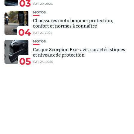
03
avril 29, 2026
MOTOS
Chaussures moto homme : protection,
confort et normes à connaître
04
avril 27, 2026
MOTOS
Casque Scorpion Exo : avis, caractéristiques
et niveaux de protection
05
avril 24, 2026